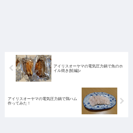
アイリスオーヤマの電気圧力鍋で魚のホ
イル焼き(鮭編)♪
アイリスオーヤマの電気圧力鍋で鶏ハム
作ってみた！