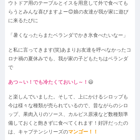
ウトドア用のテーブルとイスを用意して外で食べても
らうとみんな喜びますよー😊娘の友達が我が家に遊び
に来るたびに
「暑くなったらまたベランダでかき氷食べたいなー」
と私に言ってきます(笑)あまりお友達を呼べなかったコ
ロナ禍の夏休みでも、我が家の子どもたちはベランダ
で
あつ～い！でも冷たくておいし～！
😃
と楽しんでいました。そして、上にかけるシロップも
今は様々な種類が売られているので、昔ながらのシロ
ップ、果肉入りのソース、カルピス原液など数種類準
備しておくと飽きずに食べてくれます！好評だったの
は、キャプテンシリーズの
マンゴー！！