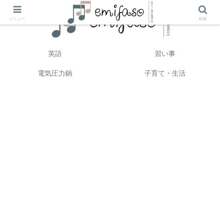
メニュー
検索
英語
習い事
電気圧力鍋
子育て・生活