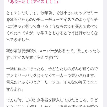
「あつ～い！！アイス！！！」
とすぐになります。数年前までは小さいカップゼリー
を凍らせたものやチューチューアイス？のような半分
にポキッと折って食べるようなものでも喜んで食べて
くれたのですが、小学生ともなるとそうは行かなくな
ってきました。
我が家は徒歩0分にスーパーがあるので、欲しかったら
すぐアイスが買えるんです(^^;
一緒に買いに行ったら、子どもたちの好みが違うので
ファミリーパックじゃなくて一人一つ買わされます。
雪見だいふくのとクーリッシュ。そんなの毎回できま
せんよね。
そんな時、このかき氷器を購入してみたところ、子ど
もたちには大好評。しかも、お友達を連れてきた時の