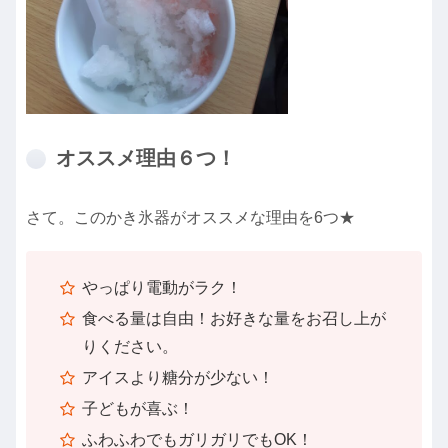
オススメ理由６つ！
さて。このかき氷器がオススメな理由を6つ★
やっぱり電動がラク！
食べる量は自由！お好きな量をお召し上が
りください。
アイスより糖分が少ない！
子どもが喜ぶ！
ふわふわでもガリガリでもOK！