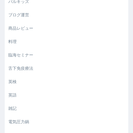
パルキッズ
ブログ運営
商品レビュー
料理
臨海セミナー
舌下免疫療法
英検
英語
雑記
電気圧力鍋