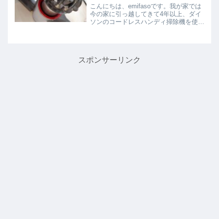
こんにちは、emifasoです。我が家では
今の家に引っ越してきて4年以上、ダイ
ソンのコードレスハンディ掃除機を使っ
ています。現在販売されているタイプよ
りもちょっと重くて扱いにくいようです
が、私にはこれで十分。我が家の高級家
電なので、長く大切...
スポンサーリンク