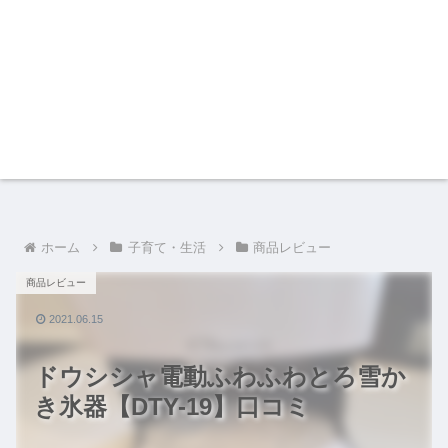
ホーム
子育て・生活
商品レビュー
商品レビュー
2021.06.15
ドウシシャ電動ふわふわとろ雪か
き氷器【DTY-19】口コミ