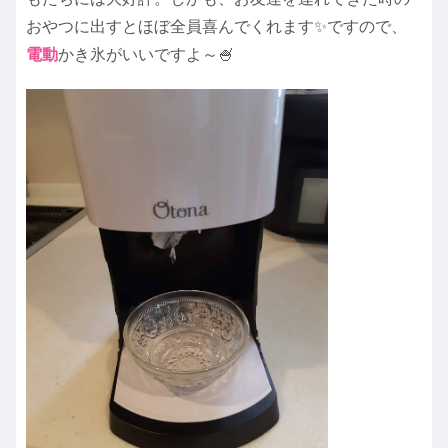
おやつに出すとほぼ全員喜んでくれます✨ですので、
電動
かき氷がいいですよ～🍧