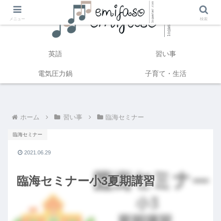
メニュー
検索
英語
習い事
電気圧力鍋
子育て・生活
ホーム
習い事
臨海セミナー
臨海セミナー
2021.06.29
臨海セミナー小3夏期講習