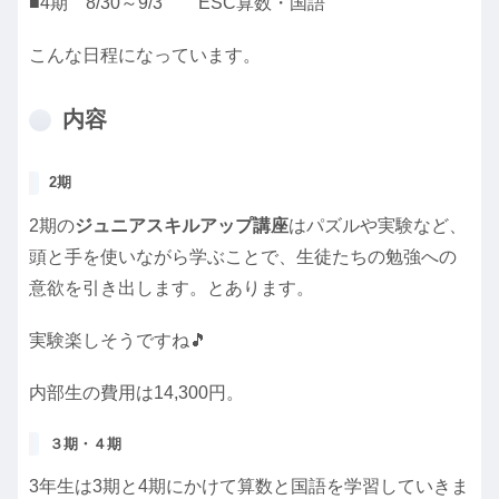
■4期 8/30～9/3 ESC算数・国語
こんな日程になっています。
内容
2期
2期の
ジュニアスキルアップ講座
はパズルや実験など、
頭と手を使いながら学ぶことで、生徒たちの勉強への
意欲を引き出します。とあります。
実験楽しそうですね🎵
内部生の費用は14,300円。
３期・４期
3年生は3期と4期にかけて算数と国語を学習していきま