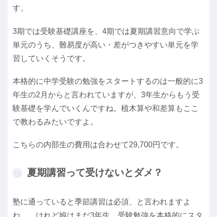
す。
3期では受験基礎講座を、4期では夏期講習意向で学ぶ
単元のうち、難易度が高い・差がつきやすい単元を学
習していくそうです。
本格的に中学受験の勉強をスタートするのは一般的に3
年生の2月からと言われていますが、3年生からもう受
験基礎を学んでいくんですね。植木算や和差算もここ
で教わるみたいですよ。
こちらの内部生の費用は合わせて29,700円です。
夏期講習って受けないとダメ？
塾に通っていると季節講習は必須、と言われますよ
ね。。けれど娘はまだ3年生。受験勉強を本格的にスタ