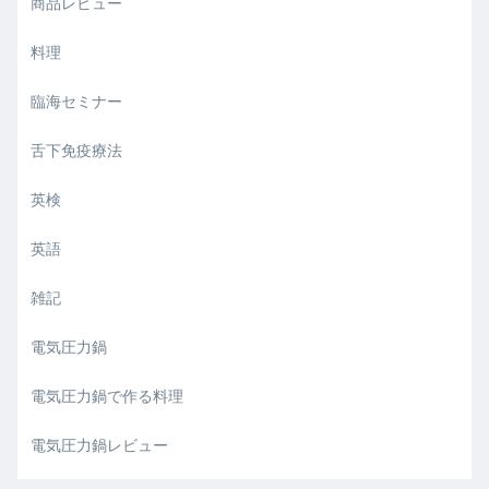
商品レビュー
料理
臨海セミナー
舌下免疫療法
英検
英語
雑記
電気圧力鍋
電気圧力鍋で作る料理
電気圧力鍋レビュー