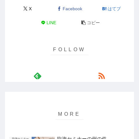
X
Facebook
はてブ
LINE
コピー
臨海セミナーの例の件。
臨海セミナー