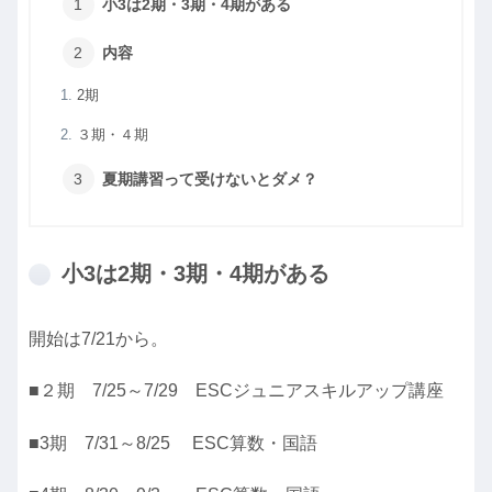
小3は2期・3期・4期がある
内容
2期
３期・４期
夏期講習って受けないとダメ？
小3は2期・3期・4期がある
開始は7/21から。
■２期 7/25～7/29 ESCジュニアスキルアップ講座
■3期 7/31～8/25 ESC算数・国語