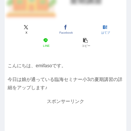
X
Facebook
はてブ
LINE
コピー
こんにちは、emifasoです。
今日は娘が通っている臨海セミナー小3の夏期講習の詳
細をアップします♪
スポンサーリンク