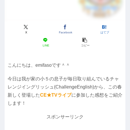
X
Facebook
はてブ
LINE
コピー
こんにちは、emifasoです＾＾
今日は我が家の小５の息子が毎日取り組んでいるチャ
レンジイングリッシュ(ChallengeEnglish)から、この春
新しく登場した
CE★TVライブ
に参加した感想をご紹介
します！
スポンサーリンク