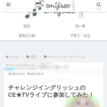
メニュー
検索
英語
習い事
電気圧力鍋
子育て・生活
ホーム
英語
チャレンジイングリッシュ
チャレンジイングリッシュ
2021.04.16
2021.06.15
チャレンジイングリッシュの
CE★TVライブに参加してみた！