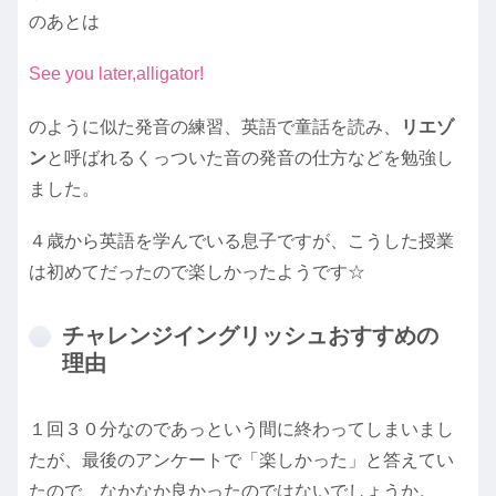
のあとは
See you later,alligator!
のように似た発音の練習、英語で童話を読み、
リエゾ
ン
と呼ばれるくっついた音の発音の仕方などを勉強し
ました。
４歳から英語を学んでいる息子ですが、こうした授業
は初めてだったので楽しかったようです☆
チャレンジイングリッシュおすすめの
理由
１回３０分なのであっという間に終わってしまいまし
たが、最後のアンケートで「楽しかった」と答えてい
たので、なかなか良かったのではないでしょうか。