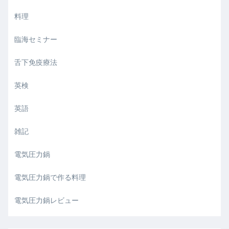
料理
臨海セミナー
舌下免疫療法
英検
英語
雑記
電気圧力鍋
電気圧力鍋で作る料理
電気圧力鍋レビュー