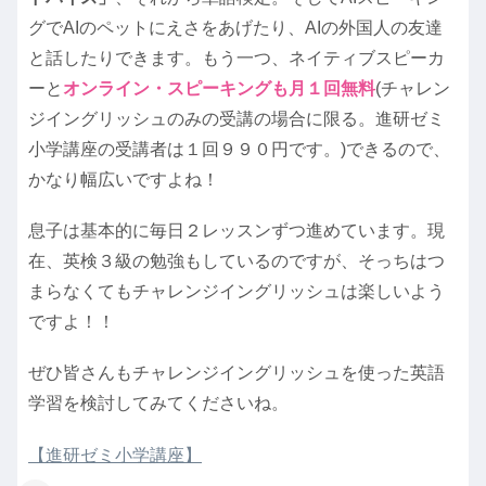
グでAIのペットにえさをあげたり、AIの外国人の友達
と話したりできます。もう一つ、ネイティブスピーカ
ーと
オンライン・スピーキングも月１回無料
(チャレン
ジイングリッシュのみの受講の場合に限る。進研ゼミ
小学講座の受講者は１回９９０円です。)できるので、
かなり幅広いですよね！
息子は基本的に毎日２レッスンずつ進めています。現
在、英検３級の勉強もしているのですが、そっちはつ
まらなくてもチャレンジイングリッシュは楽しいよう
ですよ！！
ぜひ皆さんもチャレンジイングリッシュを使った英語
学習を検討してみてくださいね。
【進研ゼミ小学講座】