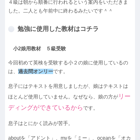
４級は朝から順番に行われるという案内をいただきま
した。二人とも午前中に終わるみたいです＾＾
勉強に使用した教材はコチラ
小2娘用教材 ５級受験
今回初めて英検を受験する小２の娘に使用しているの
は、
過去問オンリー
です。
息子にはテキストを用意しましたが、娘はテキストは
リー
ほとんど使用していません。なぜなら、娘の方が
ディングができているから
です。
息子はとにかく読みが苦手。
aboutを「アドント」、myを「ミー」、oceanを「オカ