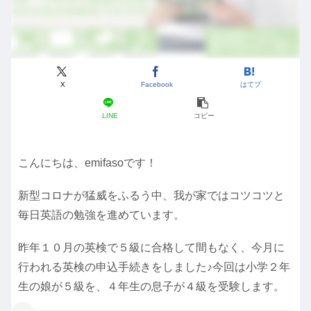
X
Facebook
はてブ
LINE
コピー
こんにちは、emifasoです！
新型コロナが猛威をふるう中、我が家ではコツコツと
毎日英語の勉強を進めています。
昨年１０月の英検で５級に合格して間もなく、今月に
行われる英検の申込手続きをしました♪今回は小学２年
生の娘が５級を、４年生の息子が４級を受験します。