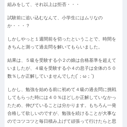
組みをして、それ以上は拒否・・・
試験前に追い込むなんて、小学生にはムリなの
か・・・？
しかしやっと１週間前を切ったということで、時間を
きちんと測って過去問を解いてもらいました。
結果は、５級を受験する小２の娘は合格基準を超えて
いましたが、４級を受験する小４の息子は全体の５０
数％しか正解していませんでした(´；ω；`)
しかし、勉強を始める前に初めて４級の過去問に挑戦
してもらった時には４０％ほどしか正解していなかっ
たため、伸びていることは分かります。もちろん一発
合格して欲しいのですが、勉強を続けることが大事な
のでコツコツと毎日積み上げて頑張って行けたらと思