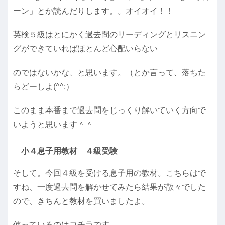
ーン」とか読んだりします。。オイオイ！！
英検５級はとにかく過去問のリーディングとリスニン
グができていればほとんど心配いらない
のではないかな、と思います。（とか言って、落ちた
らどーしよ(^^;）
このまま本番まで過去問をじっくり解いていく方向で
いようと思います＾＾
小４息子用教材 ４級受験
そして。今回４級を受ける息子用の教材。こちらはで
すね、一度過去問を解かせてみたら結果が散々でした
ので、きちんと教材を買いましたよ。
使っているのはコチラです。