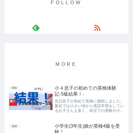
小４息子の初めての英検体験
英検
記-5級結果！-
先日息子が初めて英検に挑戦しました。
最近では小さい頃から英語学習をしてい
るお子さんも多く、幼児での受験や小学
校低学年で２級なんて話も出てきました
よね。そんな中、我が家では小４で初め
て５級を受験することになりました。
小学生(3年生)娘が英検4級を受
英検
験！