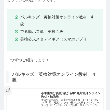
パルキッズ 英検対策オンライン教材 4
級
でる順パス単 英検４級
英検公式スタディギア（スマホアプリ）
一つずつご紹介します！
パルキッズ 英検対策オンライン教材 ４
級
小学生向け英検5級から準1級対策オンライン
教材・勉強法
文法や日本語なしの小学生向け英検（5・4・3・準2・
2・準1級）対策オンライン教材の英検オンラインレッ
スンは1日15分のレッスンで語彙・リスニング・ライ
ティング対策が可能な勉強法・学習法です