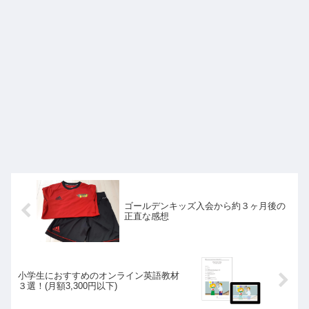
ゴールデンキッズ入会から約３ヶ月後の
正直な感想
小学生におすすめのオンライン英語教材
３選！(月額3,300円以下)