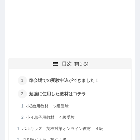
目次
準会場での受験申込ができました！
勉強に使用した教材はコチラ
小2娘用教材 ５級受験
小４息子用教材 ４級受験
パルキッズ 英検対策オンライン教材 ４級
でる順パス単 英検４級