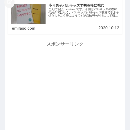
小４男子パルキッズで初英検に挑む
こんにちは、emifasoです。今回はパルキッズの教材
の紹介ではなく、パルキッズ(パルキッズ教材で学ぶ子
供たちをこう呼ぶようです)の我が子が小4にして初め
て英検に挑んだ様子を書いていこうと思います！★パ
ルキッズで英語を学ぶ我が家の子どもたち...
2020.10.12
emifaso.com
スポンサーリンク