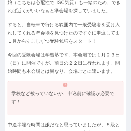
娘（こちらは心配性でHSC気質）も一緒のため、でき
れば近くがいいなぁと準会場を探していました。
すると、自転車で行ける範囲内で一般受験者を受け入
れしてくれる準会場を見つけたのですぐに申込して１
１月からすこしずつ受験勉強をスタート！
今回の受験会場は学習塾です。本会場では１月２３日
（日）に開催ですが、前日の２２日に行われます。開
始時間も本会場とは異なり、会場ごとに違います。
学校など被っていないか、申込前に確認が必要で
す！
中途半端な時間は嫌だなと思っていましたが、５級と