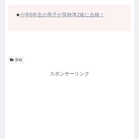
■
小学6年生の男子が英検準2級に合格！
英検
スポンサーリンク