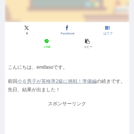
X
Facebook
はてブ
LINE
コピー
こんにちは、emifasoです。
前回
小６男子が英検準2級に挑戦！準備編
の続きです。
先日、結果が出ました！
スポンサーリンク