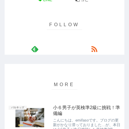
小６男子が英検準2級に挑戦！準
パルキッズ
備編
こんにちは、emifasoです。ブログの更
新がかなり滞っておりました…が、本日